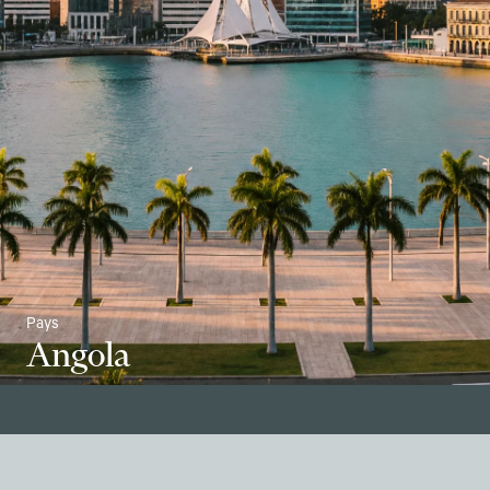
Pays
Angola