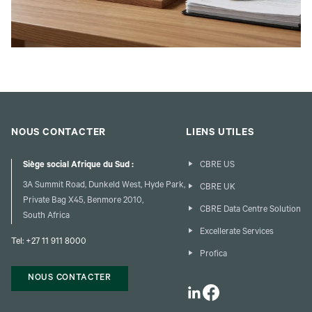
NOUS CONTACTER
LIENS UTILES
Siège social Afrique du Sud :
CBRE US
3A Summit Road, Dunkeld West, Hyde Park,
CBRE UK
Private Bag X45, Benmore 2010,
CBRE Data Centre Solution
South Africa
Excellerate Services
Tel:
+27 11 911 8000
Profica
NOUS CONTACTER
LinkedIn
Facebook