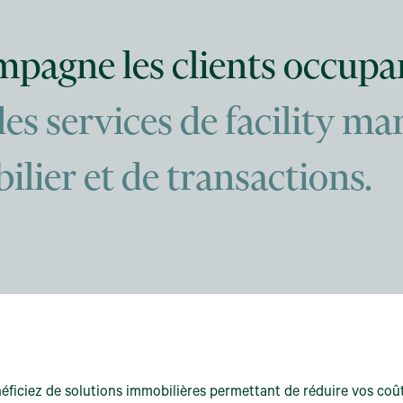
agne les clients occupant
des services de facility m
ilier et de transactions.
néficiez de solutions immobilières permettant de réduire vos coût