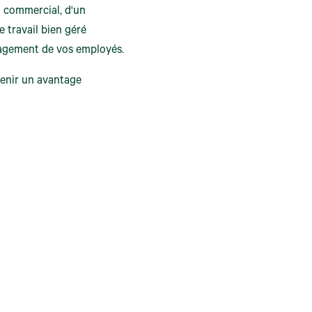
al commercial, d'un
e travail bien géré
ngagement de vos employés.
evenir un avantage