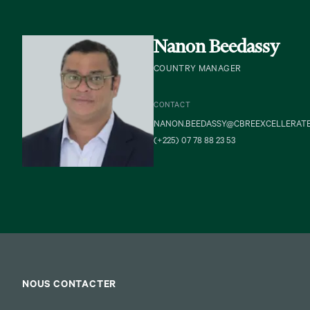
Nanon Beedassy
COUNTRY MANAGER
CONTACT
NANON.BEEDASSY@CBREEXCELLERAT
(+225) 07 78 88 23 53
NOUS CONTACTER