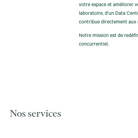
votre espace et améliorer vo
laboratoire, d'un Data Cente
contribue directement aux r
Notre mission est de redéfin
concurrentiel.
Nos services