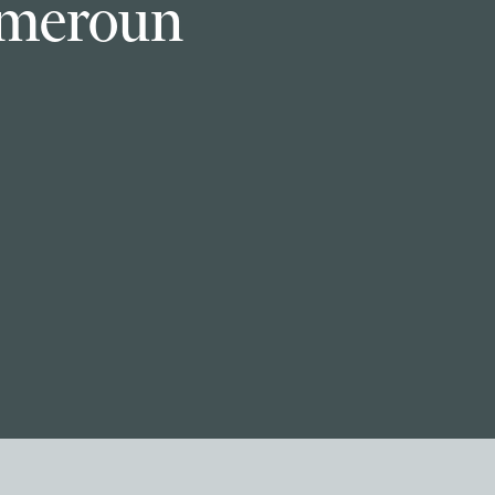
meroun