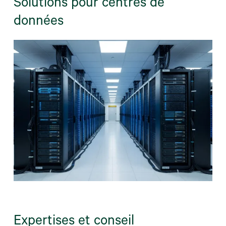
Solutions pour centres de
données
Expertises et conseil