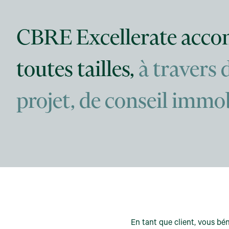
CBRE Excellerate accomp
toutes tailles,
à travers 
projet, de conseil immob
En tant que client, vous bé