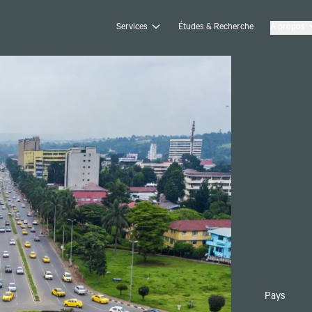
Services
Études & Recherche
À propos
Pays